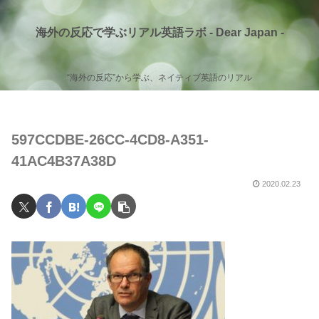
海外の反応で学ぶリアル英語ラボ - Dear Japan -
“海外の反応”から学ぶ、ネイティブ英語のリアル
597CCDBE-26CC-4CD8-A351-
41AC4B37A38D
2020.02.23