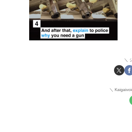
Kaigai