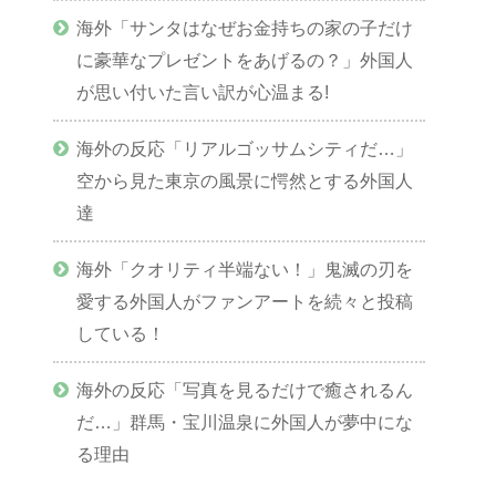
海外「サンタはなぜお金持ちの家の子だけ
に豪華なプレゼントをあげるの？」外国人
が思い付いた言い訳が心温まる!
海外の反応「リアルゴッサムシティだ…」
空から見た東京の風景に愕然とする外国人
達
海外「クオリティ半端ない！」鬼滅の刃を
愛する外国人がファンアートを続々と投稿
している！
海外の反応「写真を見るだけで癒されるん
だ…」群馬・宝川温泉に外国人が夢中にな
る理由