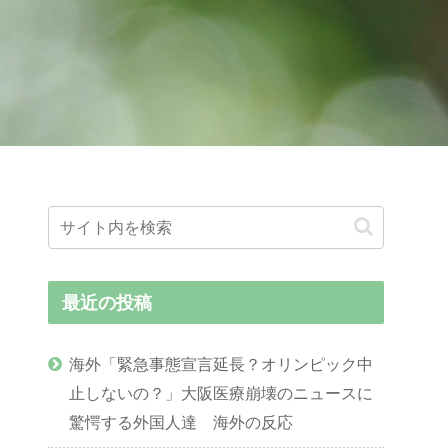
最近の投稿
海外「緊急事態宣言延長？オリンピック中
止しないの？」大阪医療崩壊のニュースに
驚愕する外国人達 海外の反応