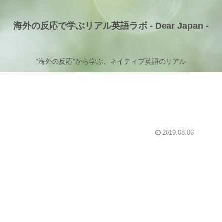
海外の反応で学ぶリアル英語ラボ - Dear Japan -
“海外の反応”から学ぶ、ネイティブ英語のリアル
2019.08.06