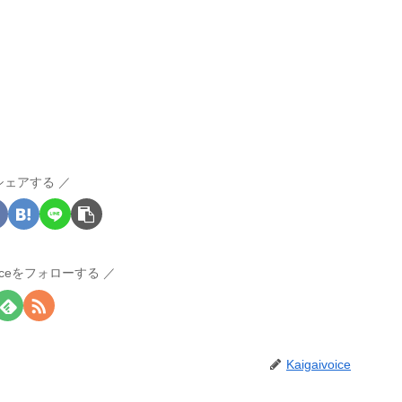
シェアする
voiceをフォローする
Kaigaivoice