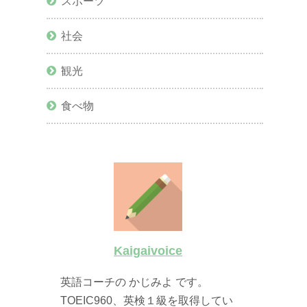
スポーツ
社会
観光
食べ物
Kaigaivoice
英語コーチの かじみよ です。
TOEIC960、英検１級を取得してい