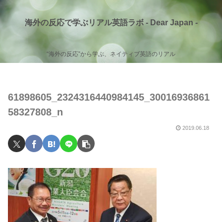
海外の反応で学ぶリアル英語ラボ - Dear Japan -
“海外の反応”から学ぶ、ネイティブ英語のリアル
61898605_2324316440984145_30016936861
58327808_n
2019.06.18