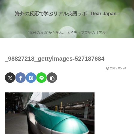
海外の反応で学ぶリアル英語ラボ - Dear Japan -
“海外の反応”から学ぶ、ネイティブ英語のリアル
_98827218_gettyimages-527187684
2019.05.24