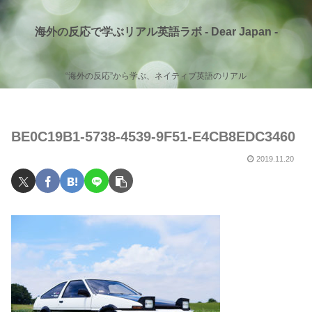
海外の反応で学ぶリアル英語ラボ - Dear Japan -
“海外の反応”から学ぶ、ネイティブ英語のリアル
BE0C19B1-5738-4539-9F51-E4CB8EDC3460
2019.11.20