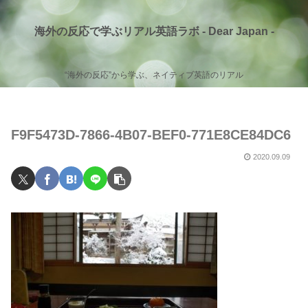
海外の反応で学ぶリアル英語ラボ - Dear Japan -
“海外の反応”から学ぶ、ネイティブ英語のリアル
F9F5473D-7866-4B07-BEF0-771E8CE84DC6
2020.09.09