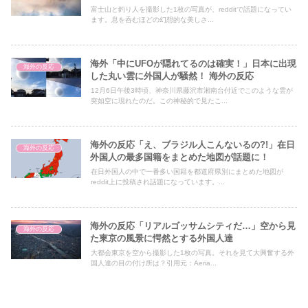
富士山と釣り人を撮影した1枚の写真が、redditで話題になってい
ます。息を呑むほどの幻想的な美しさ...
海外「中にUFOが隠れてるのは確実！」日本に出現
海外の反応
した丸い雲に外国人が騒然！ 海外の反応
12月6日午後3時頃、神奈川県藤沢市湘南台付近でこのような雲が
突如空に現れたのだ。この神秘的で見たこ...
海外の反応「え、ブラジル人こんないるの?!」在日
海外の反応
外国人の最多国籍をまとめた地図が話題に！
在日外国人の中で一番多い国籍を都道府県別にまとめた地図が
reddit上に投稿され話題になっています。...
海外の反応「リアルゴッサムシティだ…」空から見
海外の反応
た東京の風景に愕然とする外国人達
大都会東京を空から撮影した1枚の写真。それを見て大興奮する外
国人達の目の付け所は？引用元：Aeria...