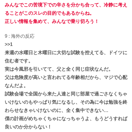
みんなでこの苦境下での辛さを分かち合って、冷静に考え
ることがこのスレの目的でもあるからね。
正しい情報を集めて、みんなで乗り切ろう！
9 : 海外の反応
>>1
来週の水曜日と木曜日に大切な試験を控えてる、ドイツに
住む者です。
実は今風邪を引いてて、父と全く同じ症状なんだ。
父は危険度が高いと言われてる年齢相だから、マジで心配
なんだよ。
試験会場で全国から来た人達と同じ部屋で過ごさなくちゃ
いけないのもやっぱり気になるし、その為に今は勉強を終
わらせなきゃいけないのに、全く集中できない…
僕の計画がめちゃくちゃになっちゃうよ、もうどうすれば
良いのか分からない！