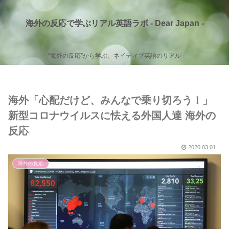
海外の反応で学ぶリアル英語ラボ - Dear Japan -
“海外の反応”から学ぶ、ネイティブ英語のリアル
海外「心配だけど、みんなで乗り切ろう！」
新型コロナウイルスに怯える外国人達 海外の
反応
2020.03.01
海外の反応