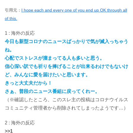
引用元：
I hope each and every one of you end up OK through all
of this.
1 : 海外の反応
今日も新型コロナのニュースばっかりで気が滅入っちゃう
ね。
心配でストレスが溜まってる人も多いと思う。
信心深い訳でも祈りを捧げることが出来るわけでもないけ
ど、みんなに愛を届けたいと思います。
きっと大丈夫だから！
さぁ、普段のニュース番組に戻ってくれー。
（※確認したところ、このスレ主の投稿はコロナウイルス
コミュニティ管理者から削除されてしまったようです…）
2 : 海外の反応
>>1