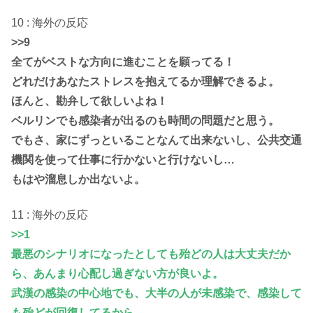
10 : 海外の反応
>>9
全てがベストな方向に進むことを願ってる！
どれだけあなたストレスを抱えてるか理解できるよ。
ほんと、勘弁して欲しいよね！
ベルリンでも感染者が出るのも時間の問題だと思う。
でもさ、家にずっといることなんて出来ないし、公共交通
機関を使って仕事に行かないと行けないし…
もはや溜息しか出ないよ。
11 : 海外の反応
>>1
最悪のシナリオになったとしても殆どの人は大丈夫だか
ら、あんまり心配し過ぎない方が良いよ。
武漢の感染の中心地でも、大半の人が未感染で、感染して
も殆どが回復してるから。